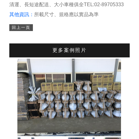
清運、長短途配送、大小車種俱全TEL:02-89705333
其他資訊：
所載尺寸、規格應以實品為準
回上一頁
更多案例照片