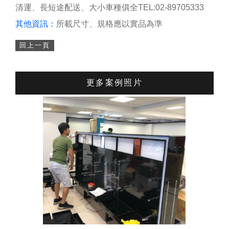
清運、長短途配送、大小車種俱全TEL:02-89705333
其他資訊：
所載尺寸、規格應以實品為準
回上一頁
更多案例照片