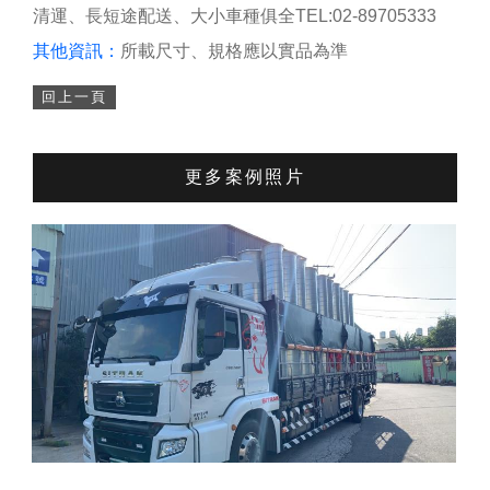
清運、長短途配送、大小車種俱全TEL:02-89705333
其他資訊：
所載尺寸、規格應以實品為準
回上一頁
更多案例照片