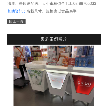
清運、長短途配送、大小車種俱全TEL:02-89705333
其他資訊：
所載尺寸、規格應以實品為準
回上一頁
更多案例照片