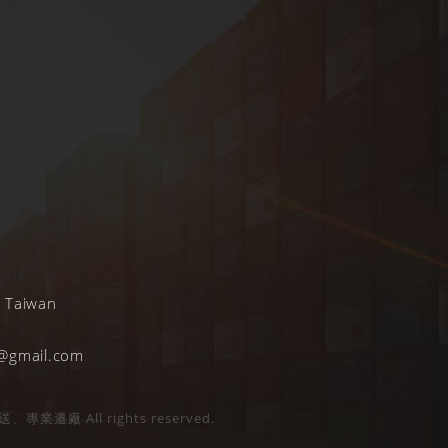
, Taiwan
@gmail.com
All rights reserved.