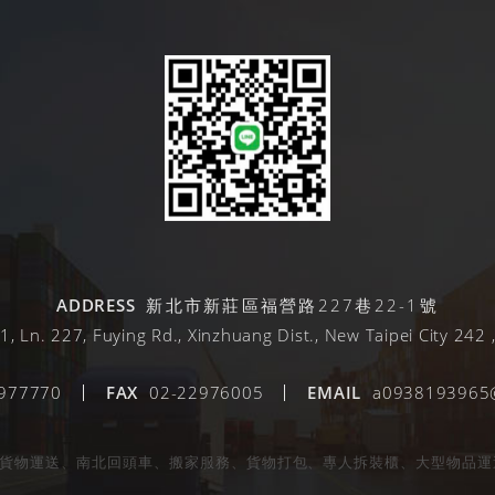
ADDRESS
新北市新莊區福營路227巷22-1號
1, Ln. 227, Fuying Rd., Xinzhuang Dist., New Taipei City 242 
977770
FAX
02-22976005
EMAIL
a0938193965
司｜貨物運送、南北回頭車、搬家服務、貨物打包、專人拆裝櫃、大型物品運送、專業遷廠 