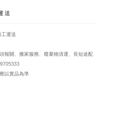
運送
加工運送
頭報關、搬家服務、廢棄物清運、長短途配
705333
應以實品為準