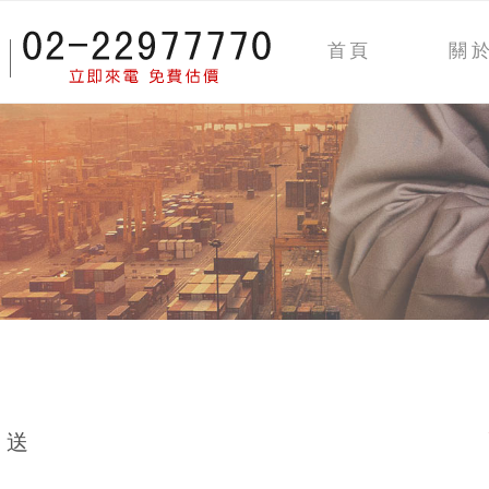
首頁
關
運送