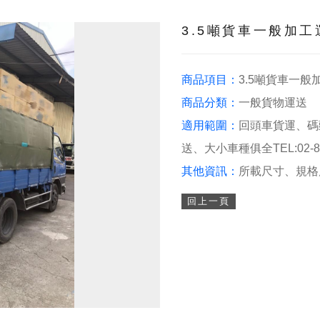
3.5噸貨車一般加工
商品項目：
3.5噸貨車一般
商品分類：
一般貨物運送
適用範圍：
回頭車貨運、碼
送、大小車種俱全TEL:02-89
其他資訊：
所載尺寸、規格
回上一頁