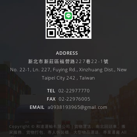
ADDRESS
新北市新莊區福營路227巷22-1號
No. 22-1, Ln. 227, Fuying Rd., Xinzhuang Dist., New
Taipei City 242 , Taiwan
TEL
02-22977770
FAX
02-22976005
EMAIL
a0938193965@gmail.com
Copyright © 和達運輸有限公司｜貨物運送、南北回頭車、搬
家服務、貨物打包、專人拆裝櫃、大型物品運送、專業遷廠 All